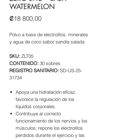
WATERMELON
Precio
₡18 800,00
Polvo a base de electrolitos, minerales
y agua de coco sabor sandía salada
SKU:
ZLT05
CONTENIDO:
30 sobres
REGISTRO SANITARIO:
SD-US-25-
31734
Apoya una hidratación eficaz;
favorece la regulación de los
líquidos corporales.
Contribuye al correcto
funcionamiento de los nervios y los
músculos; repone los electrolitos
perdidos durante el ejercicio y las