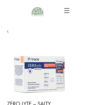
ZERO LYTE – SALTY