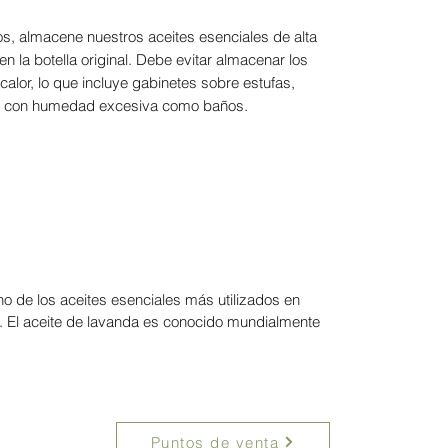
os, almacene nuestros aceites esenciales de alta
n la botella original. Debe evitar almacenar los
calor, lo que incluye gabinetes sobre estufas,
eas con humedad excesiva como baños.
no de los aceites esenciales más utilizados en
. El aceite de lavanda es conocido mundialmente
Puntos de venta