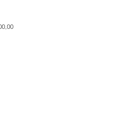
Precio
00,00