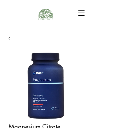
Magnesium Citrate