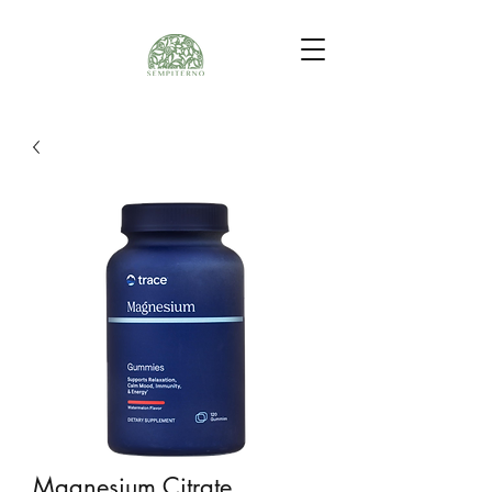
Magnesium Citrate