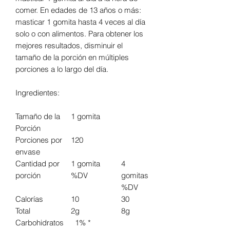
comer. En edades de 13 años o más:
masticar 1 gomita hasta 4 veces al día
solo o con alimentos. Para obtener los
mejores resultados, disminuir el
tamaño de la porción en múltiples
porciones a lo largo del día.
Ingredientes:
Tamaño de la
1 gomita
Porción
Porciones por
120
envase
Cantidad por
1 gomita
4
porción
%DV
gomitas
%DV
Calorías
10
30
Total
2g
8g
Carbohidratos
1% *