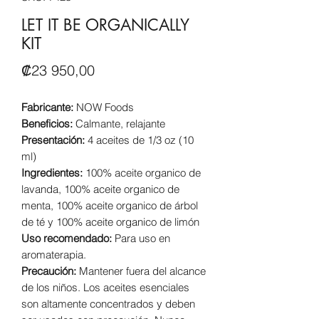
LET IT BE ORGANICALLY
KIT
Precio
₡23 950,00
Fabricante:
NOW Foods
Beneficios:
Calmante, relajante
Presentación:
4 aceites de 1/3 oz (10
ml)
Ingredientes:
100% aceite organico de
lavanda, 100% aceite organico de
menta, 100% aceite organico de árbol
de té y 100% aceite organico de limón
Uso recomendado:
Para uso en
aromaterapia.
Precaución:
Mantener fuera del alcance
de los niños. Los aceites esenciales
son altamente concentrados y deben