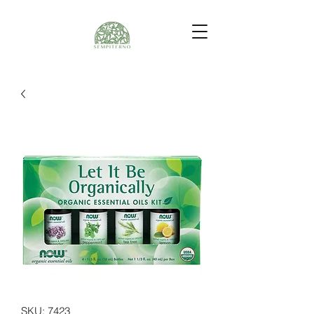
SKU: 7423