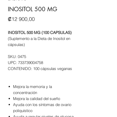
INOSITOL 500 MG
Precio
₡12 900,00
INOSITOL 500 MG (100 CAPSULAS)
(Suplemento a la Dieta de Inositol en
cápsulas)
SKU:
0475
UPC:
733739004758
CONTENIDO:
100 cápsulas veganas
Mejora la memoria y la
concentración
Mejora la calidad del sueño
Ayuda con los síntomas de ovario
poliquístico
Ayuda a regular niveles de glucosa