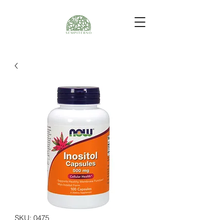
SKU: 0475